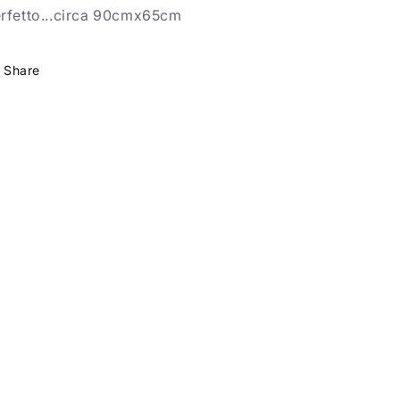
rfetto...circa 90cmx65cm
Share