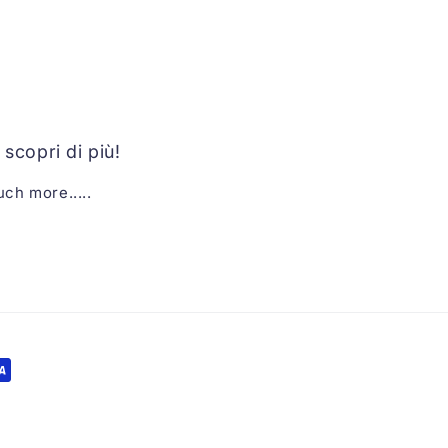
scopri di più!
uch more.....